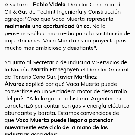
A su turno,
Pablo Videla
, Director Comercial de
Oil & Gas de Techint Ingeniería y Construcción,
agregó: "Creo que Vaca Muerta
representa
realmente una oportunidad única.
No lo
pensemos sólo como medio para la sustitución de
importaciones. Vaca Muerta es un proyecto país
mucho más ambicioso y desafiante".
Ya junto al Secretario de Industria y Servicios de
la Nación,
Martín Etchegoyen
, el Director General
de Tenaris Cono Sur,
Javier Martínez
Álvarez
explicó por qué Vaca Muerta puede
convertirse en un verdadero motor de desarrollo
del país. "A lo largo de la historia, Argentina se
caracterizó por contar con gas y energía eléctrica
abundante y barata. Estamos convencidos de
que
Vaca Muerta puede llegar a potenciar
nuevamente este ciclo de la mano de las
industrias asociadas
".