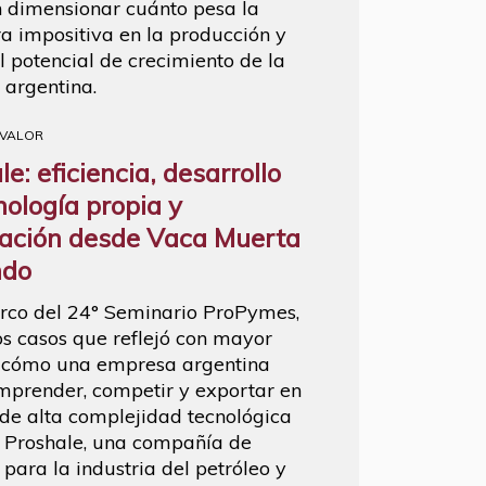
 dimensionar cuánto pesa la
ra impositiva en la producción y
l potencial de crecimiento de la
 argentina.
 VALOR
e: eficiencia, desarrollo
nología propia y
ación desde Vaca Muerta
ndo
rco del 24° Seminario ProPymes,
os casos que reflejó con mayor
 cómo una empresa argentina
prender, competir y exportar en
 de alta complejidad tecnológica
e Proshale, una compañía de
 para la industria del petróleo y