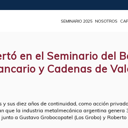
SEMINARIO 2025
NOSOTROS
CAP
ertó en el Seminario del 
ancario y Cadenas de Val
y sus diez años de continuidad, como acción privada
an que la industria metalmecánica argentina genera 3
l junto a Gustavo Grobocopatel (Los Grobo) y Rober