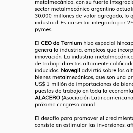
metalmecánica, con su fuerte integración
sector metalmecánico argentino actua
30.000 millones de valor agregado, lo 
industrial. Es un sector integrado por 
pymes.
El
CEO de Ternium
hizo especial hinca
genera la industria, empleos que incor
innovación. La industria metalmecánic
de trabajo directos altamente calificad
inducidos.
Novegil
advirtió sobre los al
bienes metalmecánicos, que son una pr
US$ 1 millón de importaciones de bien
puestos de trabajo en toda la economía
ALACERO
(Asociación Latinoamericana
próximo congreso anual.
El desafío para promover el crecimient
consiste en estimular las inversiones, a