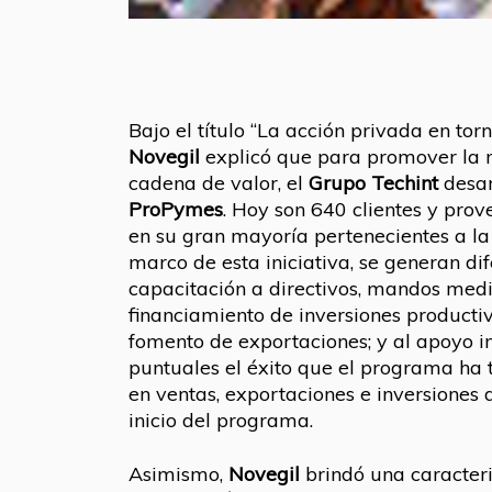
Bajo el título “La acción privada en tor
Novegil
explicó que para promover la m
cadena de valor, el
Grupo Techint
desar
ProPymes
. Hoy son 640 clientes y pro
en su gran mayoría pertenecientes a la
marco de esta iniciativa, se generan di
capacitación a directivos, mandos medi
financiamiento de inversiones productivas
fomento de exportaciones; y al apoyo in
puntuales el éxito que el programa ha 
en ventas, exportaciones e inversiones
inicio del programa.
Asimismo,
Novegil
brindó una caracter