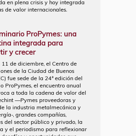
da en plena crisis y hoy integrada
s de valor internacionales.
minario ProPymes: una
ina integrada para
ir y crecer
s 11 de diciembre, el Centro de
ones de la Ciudad de Buenos
EC) fue sede de la 24ª edición del
o ProPymes, el encuentro anual
oca a toda la cadena de valor del
echint —Pymes proveedoras y
 de la industria metalmecánica y
ergía-, grandes compañías,
s del sector público y privado, la
 y el periodismo para reflexionar