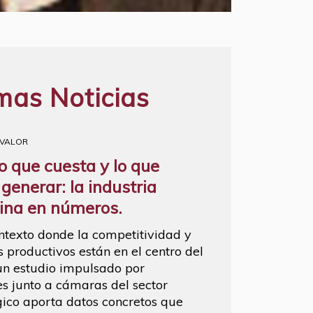
mas Noticias
 VALOR
lo que cuesta y lo que
 generar: la industria
ina en números.
ntexto donde la competitividad y
s productivos están en el centro del
un estudio impulsado por
 junto a cámaras del sector
ico aporta datos concretos que