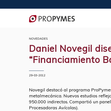
NOVEDADES
Daniel Novegil dis
“Financiamiento B
29-03-2012
Novegil destacó al programa ProPymes 
metalmecánica. Nuevos estudios reflej
950.000 indirectos. Compartió un pane
Procesadoras Avícolas).