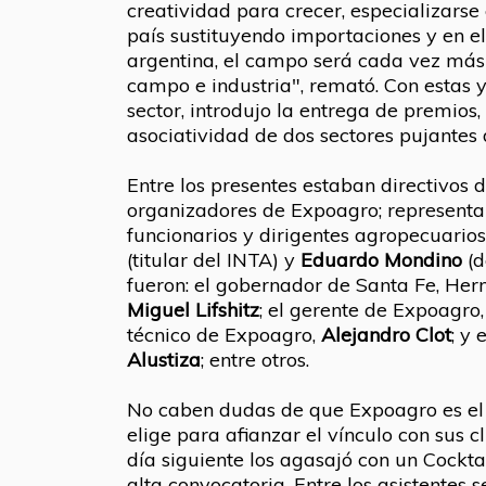
creatividad para crecer, especializars
país sustituyendo importaciones y en el 
argentina, el campo será cada vez más
campo e industria", remató. Con estas y
sector, introdujo la entrega de premios,
asociatividad de dos sectores pujantes
Entre los presentes estaban directivos d
organizadores de Expoagro; representa
funcionarios y dirigentes agropecuari
(titular del INTA) y
Eduardo Mondino
(d
fueron: el gobernador de Santa Fe, Herm
Miguel Lifshitz
; el gerente de Expoagro
técnico de Expoagro,
Alejandro Clot
; y
Alustiza
; entre otros.
No caben dudas de que Expoagro es el
elige para afianzar el vínculo con sus cl
día siguiente los agasajó con un Cockta
alta convocatoria. Entre los asistentes 