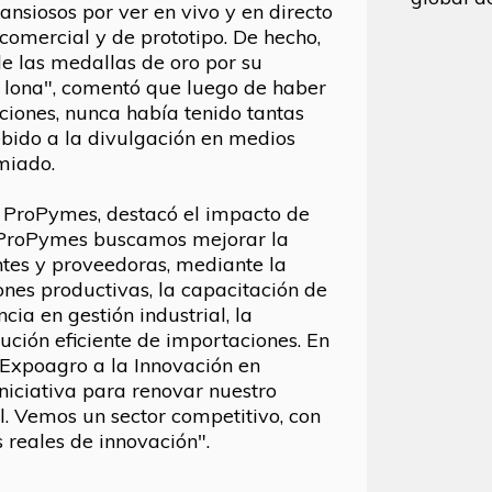
ansiosos por ver en vivo y en directo
ecomercial y de prototipo. De hecho,
e las medallas de oro por su
e lona", comentó que luego de haber
iones, nunca había tenido tantas
bido a la divulgación en medios
miado.
a ProPymes, destacó el impacto de
e ProPymes buscamos mejorar la
tes y proveedoras, mediante la
ones productivas, la capacitación de
cia en gestión industrial, la
tución eficiente de importaciones. En
 Expoagro a la Innovación en
niciativa para renovar nuestro
l. Vemos un sector competitivo, con
 reales de innovación".