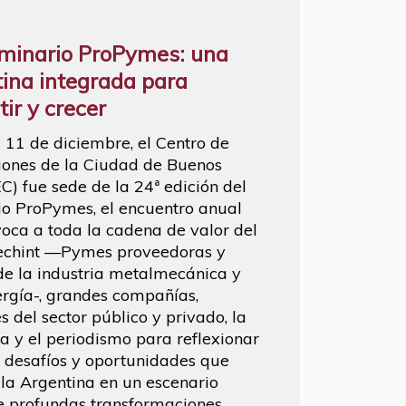
minario ProPymes: una
ina integrada para
ir y crecer
s 11 de diciembre, el Centro de
ones de la Ciudad de Buenos
EC) fue sede de la 24ª edición del
o ProPymes, el encuentro anual
oca a toda la cadena de valor del
echint —Pymes proveedoras y
 de la industria metalmecánica y
ergía-, grandes compañías,
s del sector público y privado, la
 y el periodismo para reflexionar
s desafíos y oportunidades que
 la Argentina en un escenario
e profundas transformaciones.