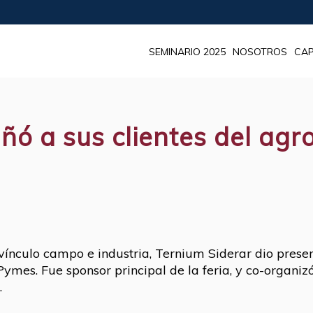
SEMINARIO 2025
NOSOTROS
CAP
 a sus clientes del agr
el vínculo campo e industria, Ternium Siderar dio pre
oPymes. Fue sponsor principal de la feria, y co-organ
.