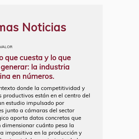
mas Noticias
 VALOR
lo que cuesta y lo que
 generar: la industria
ina en números.
ntexto donde la competitividad y
s productivos están en el centro del
un estudio impulsado por
 junto a cámaras del sector
ico aporta datos concretos que
 dimensionar cuánto pesa la
ra impositiva en la producción y