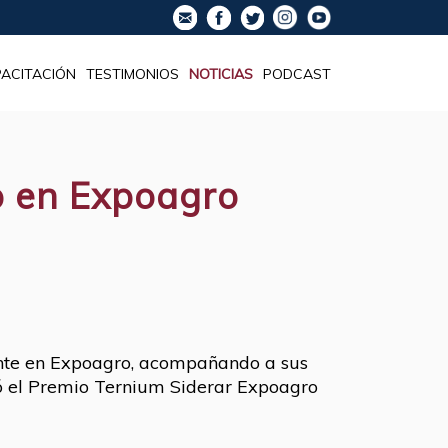
ACITACIÓN
TESTIMONIOS
NOTICIAS
PODCAST
o en Expoagro
sente en Expoagro, acompañando a sus
izó el Premio Ternium Siderar Expoagro