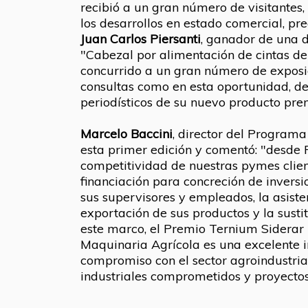
recibió a un gran número de visitantes, 
los desarrollos en estado comercial, pr
Juan Carlos Piersanti
, ganador de una d
"Cabezal por alimentación de cintas d
concurrido a un gran número de exposic
consultas como en esta oportunidad, de
periodísticos de su nuevo producto pre
Marcelo Baccini
, director del Program
esta primer edición y comentó: "desd
competitividad de nuestras pymes clien
financiación para concreción de inversi
sus supervisores y empleados, la asisten
exportación de sus productos y la susti
este marco, el Premio Ternium Siderar
Maquinaria Agrícola es una excelente i
compromiso con el sector agroindustria
industriales comprometidos y proyectos