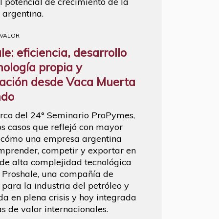
l potencial de crecimiento de la
 argentina.
 VALOR
e: eficiencia, desarrollo
nología propia y
ación desde Vaca Muerta
ndo
rco del 24° Seminario ProPymes,
os casos que reflejó con mayor
 cómo una empresa argentina
prender, competir y exportar en
 de alta complejidad tecnológica
e Proshale, una compañía de
 para la industria del petróleo y
da en plena crisis y hoy integrada
s de valor internacionales.