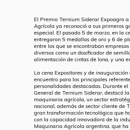
El Premio Ternium Siderar Expoagro a 
Agrícola ya reconoció a sus primeros g
especial. El pasado 5 de marzo, en la 
entregaron 5 medallas de oro y 6 de pla
entre los que se encontraban empresas 
diversos como un dosificador de semill
alimentación de cintas de lona, y una
La cena Expositores y de inauguración 
encuentro para los principales referente
personalidades destacadas. Durante el
General de Ternium Siderar, destacó l
maquinaria agrícola, un sector estratég
nacional, además de sector cliente de 
gran transformación tecnológica que ha
con la capacidad innovadora de la indus
Maquinaria Agrícola argentina, que ha