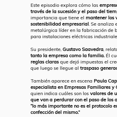
Este episodio explora cómo las
empresa
través de la sucesión y el paso del tie
importancia que tiene el
mantener los 
sostenibilidad empresarial
. Se analiza
metalúrgica líder en la fabricación de
para instalaciones eléctricas industriale
Su presidente,
Gustavo Saavedra
, rela
tanto la empresa como la familia.
Él c
reglas claras
que dejó impuestas el cre
que luego se llegue al
traspaso generac
También aparece en escena
Paula Cap
especialista en Empresas Familiares y
quien indica cuáles son los
valores de 
que van a perdurar con el paso de los 
“lo más importante no es el protocolo e
confección del mismo.”