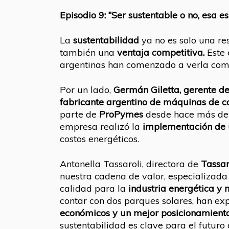
Episodio 9: “Ser sustentable o no, esa es
La
sustentabilidad
ya no es solo una re
también una
ventaja competitiva.
Este 
argentinas han comenzado a verla co
Por un lado,
Germán Giletta, gerente d
fabricante argentino de máquinas de c
parte de
ProPymes
desde hace más de
empresa realizó la
implementación de 
costos energéticos.
Antonella Tassaroli, directora de
Tassaro
nuestra cadena de valor, especializada 
calidad para la
industria energética y 
contar con dos parques solares, han e
económicos y un mejor posicionamiento
sustentabilidad es clave para el futuro