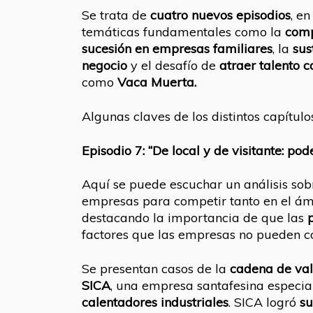
Se trata de
cuatro nuevos episodios
, e
temáticas fundamentales como la
comp
sucesión en empresas familiares
, la
sus
negocio
y el desafío de
atraer talento c
como
Vaca Muerta.
Algunas claves de los distintos capítu
Episodio 7: “De local y de visitante: p
Aquí se puede escuchar un análisis sobr
empresas para competir tanto en el á
destacando la importancia de que las
factores que las empresas no pueden co
Se presentan casos de la
cadena de val
SICA
, una empresa santafesina especia
calentadores industriales
. SICA logró
su