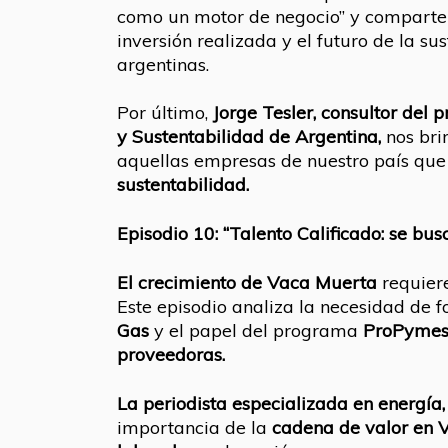
como un motor de negocio” y comparte l
inversión realizada y el futuro de la s
argentinas.
Por último,
Jorge Tesler, consultor del
y Sustentabilidad de Argentina,
nos bri
aquellas empresas de nuestro país qu
sustentabilidad.
Episodio 10: “Talento Calificado: se bus
El crecimiento de Vaca Muerta
requier
Este episodio analiza la necesidad de f
Gas
y el papel del programa
ProPyme
proveedoras.
La periodista especializada en energía
importancia de la
cadena de valor
en 