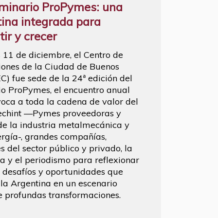
minario ProPymes: una
ina integrada para
ir y crecer
s 11 de diciembre, el Centro de
ones de la Ciudad de Buenos
EC) fue sede de la 24ª edición del
o ProPymes, el encuentro anual
oca a toda la cadena de valor del
echint —Pymes proveedoras y
 de la industria metalmecánica y
ergía-, grandes compañías,
s del sector público y privado, la
 y el periodismo para reflexionar
s desafíos y oportunidades que
 la Argentina en un escenario
e profundas transformaciones.