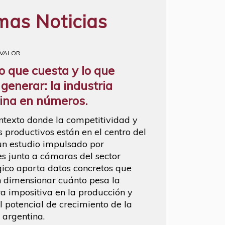
mas Noticias
 VALOR
lo que cuesta y lo que
 generar: la industria
ina en números.
ntexto donde la competitividad y
s productivos están en el centro del
un estudio impulsado por
 junto a cámaras del sector
ico aporta datos concretos que
 dimensionar cuánto pesa la
ra impositiva en la producción y
l potencial de crecimiento de la
 argentina.