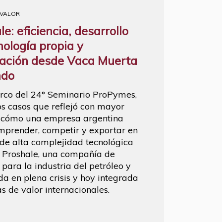
 VALOR
e: eficiencia, desarrollo
nología propia y
ación desde Vaca Muerta
ndo
rco del 24° Seminario ProPymes,
os casos que reflejó con mayor
 cómo una empresa argentina
prender, competir y exportar en
 de alta complejidad tecnológica
e Proshale, una compañía de
 para la industria del petróleo y
da en plena crisis y hoy integrada
s de valor internacionales.