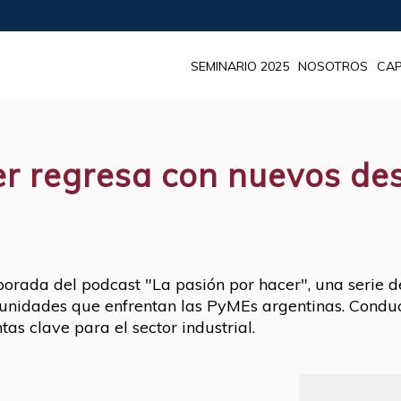
SEMINARIO 2025
NOSOTROS
CAP
er regresa con nuevos des
orada del podcast "La pasión por hacer", una serie 
rtunidades que enfrentan las PyMEs argentinas. Conduc
as clave para el sector industrial.