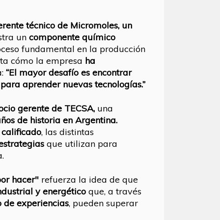
erente técnico de Micromoles, un
stra un
componente químico
roceso fundamental en la producción
ata cómo la empresa
ha
a:
“El mayor desafío es encontrar
 para aprender nuevas tecnologías.”
ocio gerente de TECSA,
una
ños de historia en Argentina.
 calificado
, las distintas
estrategias
que utilizan para
.
por hacer"
refuerza la idea de que
dustrial y
energético
que, a través
o de
experiencias
, pueden superar