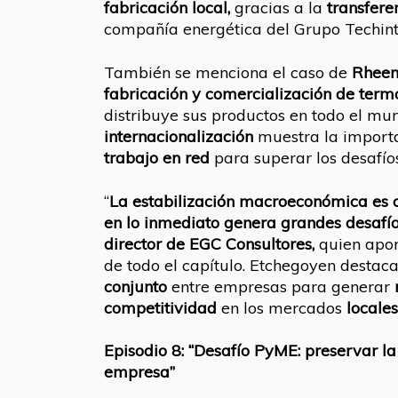
fabricación local,
gracias a la
transfere
compañía energética del Grupo Techint
También se menciona el caso de
Rheem
fabricación y comercialización de ter
distribuye sus productos en todo el mun
internacionalización
muestra la import
trabajo en red
para superar los desafíos
“
La estabilización macroeconómica es c
en lo inmediato genera grandes desafío
director de EGC Consultores,
quien apor
de todo el capítulo. Etchegoyen destaca
conjunto
entre empresas para generar
competitividad
en los mercados
locales
Episodio 8: “Desafío PyME: preservar la 
empresa”