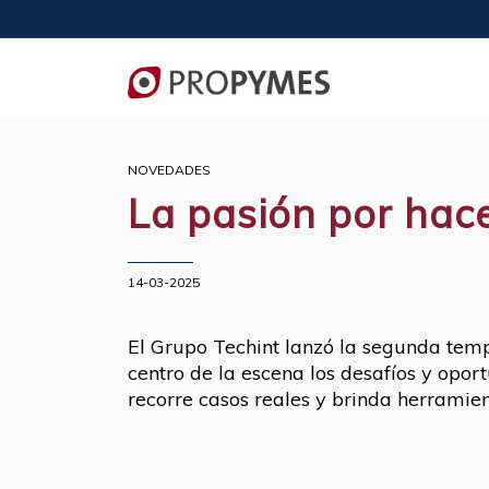
NOVEDADES
La pasión por hac
14-03-2025
El Grupo Techint lanzó la segunda temp
centro de la escena los desafíos y opo
recorre casos reales y brinda herramient