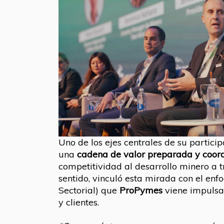
Uno de los ejes centrales de su partici
una
cadena de valor preparada y coor
competitividad al desarrollo minero a t
sentido, vinculó esta mirada con el enf
Sectorial) que
ProPymes
viene impulsa
y clientes.