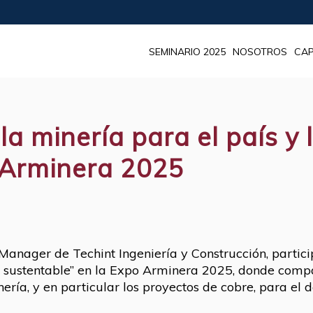
SEMINARIO 2025
NOSOTROS
CAP
la minería para el país y 
n Arminera 2025
Manager de Techint Ingeniería y Construcción, partic
 y sustentable” en la Expo Arminera 2025, donde compa
ería, y en particular los proyectos de cobre, para el 