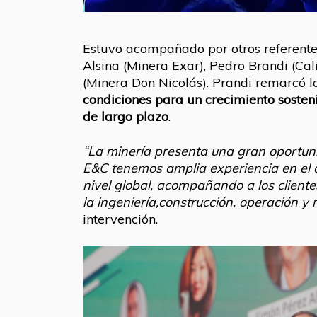
Estuvo acompañado por otros referente
Alsina (Minera Exar), Pedro Brandi (Ca
(Minera Don Nicolás). Prandi remarcó 
condiciones para un crecimiento sosten
de largo plazo
.
“La minería presenta una gran oportuni
E&C tenemos amplia experiencia en el d
nivel global, acompañando a los clientes
la ingeniería,construcción, operación y
intervención.