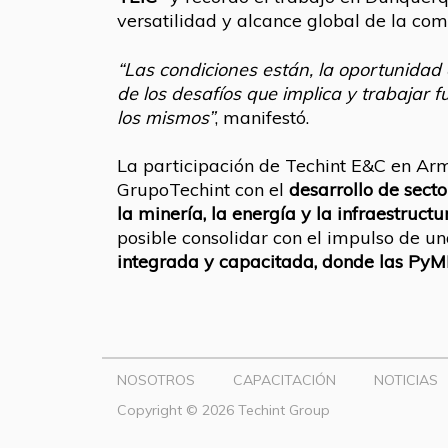
versatilidad y alcance global de la co
“Las condiciones están, la oportunidad
de los desafíos que implica y trabajar 
los mismos”
, manifestó.
La participación de Techint E&C en Ar
GrupoTechint con el
desarrollo de secto
la minería, la energía y la infraestructu
posible consolidar con el impulso de u
integrada y capacitada, donde las PyM
NOSOTROS
CAPACITACIÓN
NOTICIAS
Copyright © 2026 Techint Group