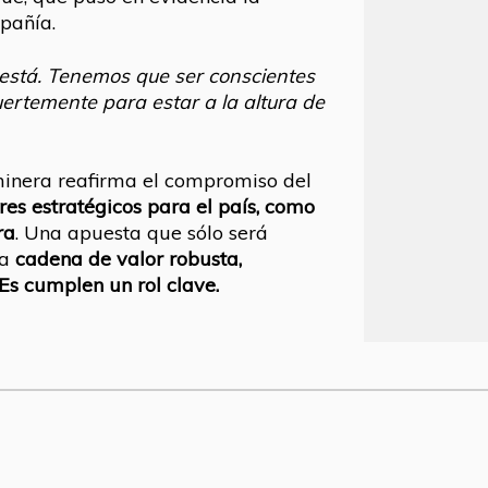
mpañía.
 está. Tenemos que ser conscientes
fuertemente para estar a la altura de
minera reafirma el compromiso del
res estratégicos para el país, como
ra
. Una apuesta que sólo será
na
cadena de valor robusta,
Es cumplen un rol clave.