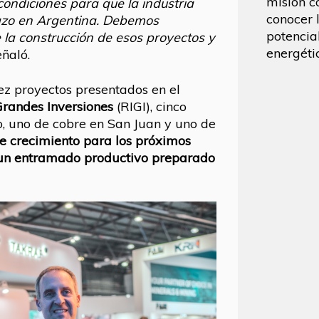
misión c
ndiciones para que la industria
conocer 
lazo en Argentina. Debemos
potencia
la construcción de esos proyectos y
energéti
eñaló.
z proyectos presentados en el
Grandes Inversiones
(RIGI), cinco
io, uno de cobre en San Juan y uno de
de crecimiento para los próximos
 un entramado productivo preparado