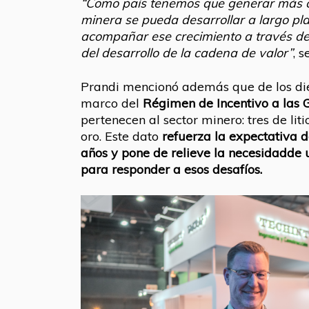
“Como país tenemos que generar más co
minera se pueda desarrollar a largo p
acompañar ese crecimiento a través de 
del desarrollo de la cadena de valor”
, s
Prandi mencionó además que de los die
marco del
Régimen de Incentivo a las 
pertenecen al sector minero: tres de lit
oro. Este dato
refuerza la expectativa 
años y pone de relieve la necesidadde
para responder a esos desafíos.