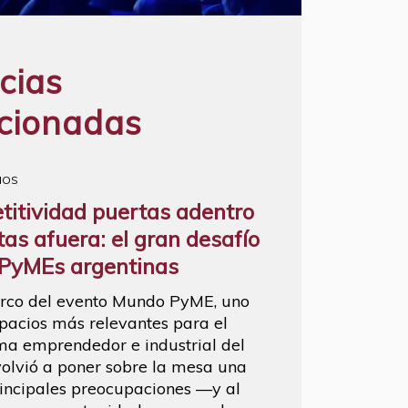
cias
acionadas
IOS
itividad puertas adentro
tas afuera: el gran desafío
 PyMEs argentinas
rco del evento Mundo PyME, uno
spacios más relevantes para el
ma emprendedor e industrial del
 volvió a poner sobre la mesa una
rincipales preocupaciones —y al