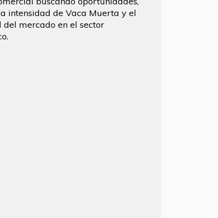
omercial buscando oportunidades,
la intensidad de Vaca Muerta y el
l del mercado en el sector
co.